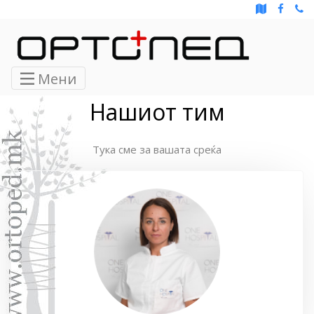
Мени
Нашиот тим
Тука сме за вашата среќа