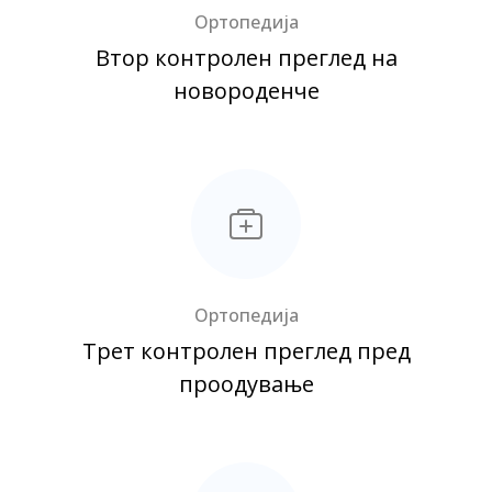
Ортопедија
Втор контролен преглед на
новороденче
Ортопедија
Трет контролен преглед пред
проодување