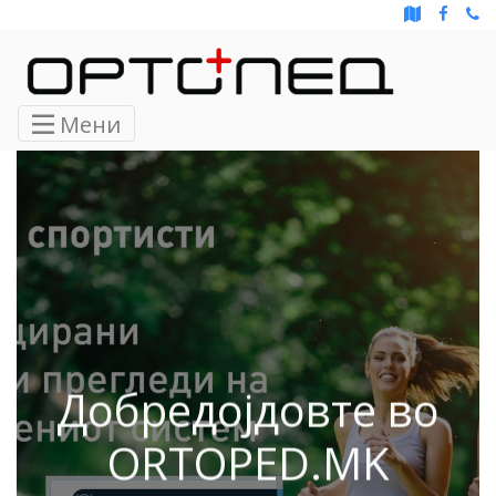
Мени
Добредојдовте во
ORTOPED.MK