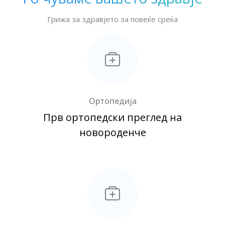
Грижа за здравјето за повеќе среќа
Ортопедија
Прв ортопедски преглед на
новороденче