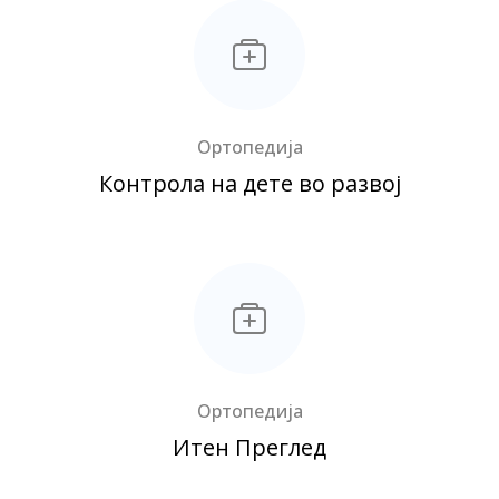
Ортопедија
Контрола на дете во развој
Ортопедија
Итен Преглед