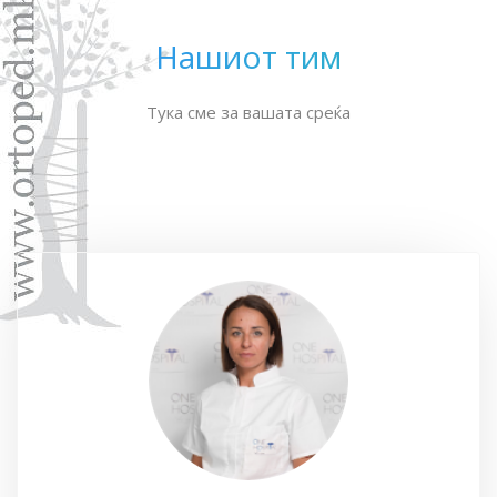
Нашиот тим
Тука сме за вашата среќа