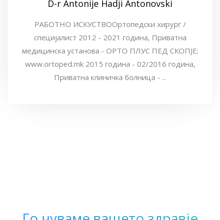
D-r Antonije Hadji Antonovski
РАБОТНО ИСКУСТВООртопедски хирург /
специјалист 2012 - 2021 година, Приватна
медицинска установа - ОРТО ПЛУС ПЕД СКОПЈЕ;
www.ortoped.mk 2015 година - 02/2016 година,
Приватна клиничка болница - ...
Го чуваме вашето здравје