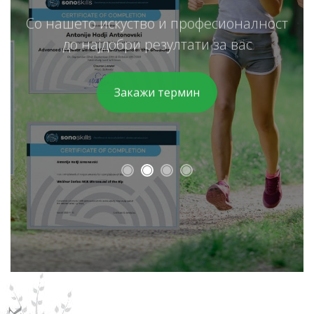
Со нашето искуство и професионалност
до најдобри резултати за вас
Закажи термин