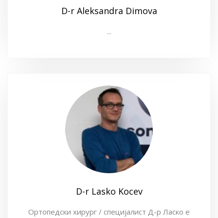
D-r Aleksandra Dimova
...
D-r Lasko Kocev
Ортопедски хирург / специјалист Д-р Ласко е