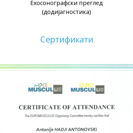
Ехосонографски преглед
(додијагностика)
Сертификати