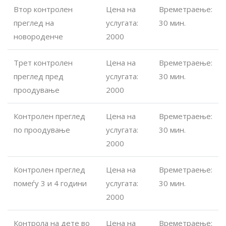
Втор контролен
Цена на
Времетраење:
преглед на
услугата:
30 мин.
новороденче
2000
Трет контролен
Цена на
Времетраење:
преглед пред
услугата:
30 мин.
проодување
2000
Контролен преглед
Цена на
Времетраење:
по проодување
услугата:
30 мин.
2000
Контролен преглед
Цена на
Времетраење:
помеѓу 3 и 4 години
услугата:
30 мин.
2000
Контрола на дете во
Цена на
Времетраење: