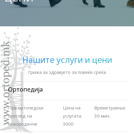
Нашите услуги и цени
Грижа за здравјето за повеќе среќа
Ортопедија
Прв ортопедски
Цена на
Времетраење:
преглед на
услугата:
30 мин.
новороденче
3000