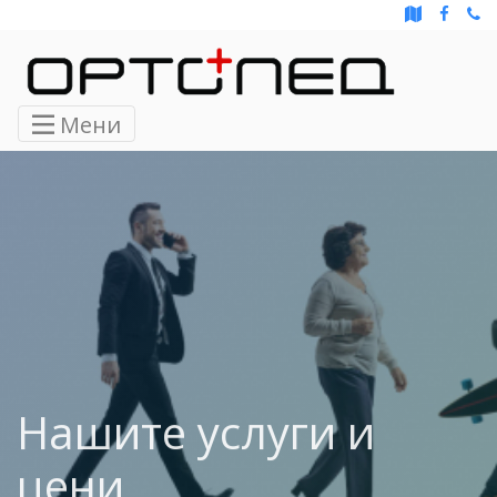
Мени
Нашите услуги и
цени