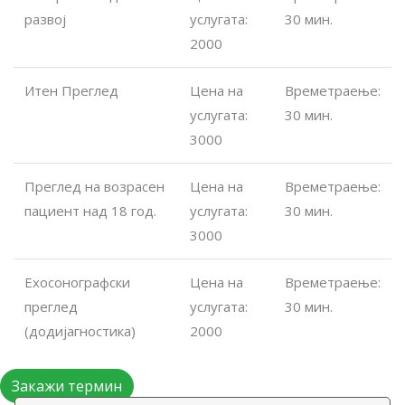
развој
услугата:
30 мин.
2000
Итен Преглед
Цена на
Времетраење:
услугата:
30 мин.
3000
Преглед на возрасен
Цена на
Времетраење:
пациент над 18 год.
услугата:
30 мин.
3000
Ехосонографски
Цена на
Времетраење:
преглед
услугата:
30 мин.
(додијагностика)
2000
Закажи термин