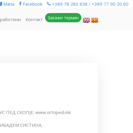
Мапа
Facebook
+389 78 283 858 / +389 77 90 20 60
Закажи термин
работени
Контакт
ЛУС ПЕД СКОПЈЕ; www.ortoped.mk
 AЏИБАДЕМ СИСТИНА,