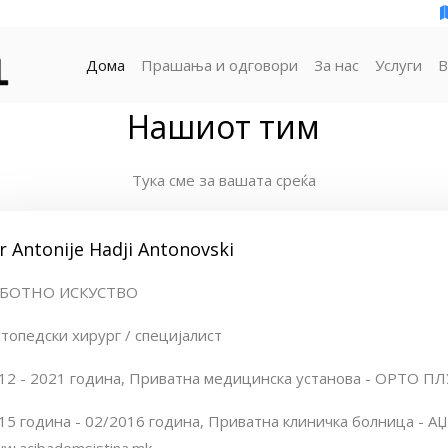
Дома
Прашања и одговори
За нас
Услуги
В
Нашиот тим
Тука сме за вашата среќа
r Antonije Hadji Antonovski
БОТНО ИСКУСТВО
топедски хирург / специјалист
12 - 2021 година, Приватна медицинска установа - ОРТО П
15 година - 02/2016 година, Приватна клиничка болница -