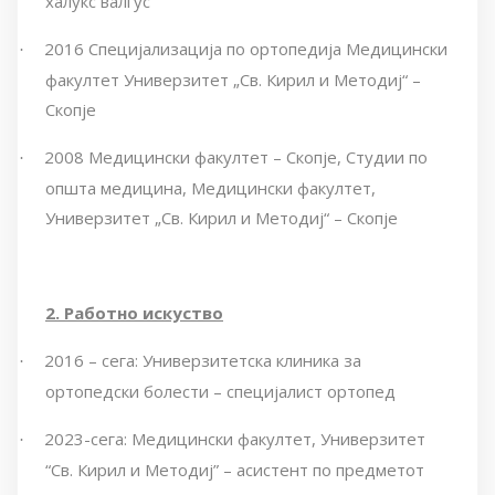
халукс валгус
2016 Специјализација по ортопедија Медицински
·
факултет Универзитет „Св. Кирил и Методиј“ –
Скопје
2008 Медицински факултет – Скопје, Студии по
·
општа медицина, Медицински факултет,
Универзитет „Св. Кирил и Методиј“ – Скопје
2. Работно искуство
2016 – сега: Универзитетска клиника за
·
ортопедски болести – специјалист ортопед
2023-сега: Медицински факултет, Универзитет
·
“Св. Кирил и Методиј” – асистент по предметот