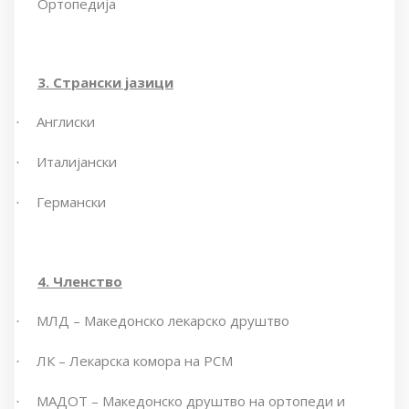
Ортопедија
3. Странски јазици
Англиски
·
Италијански
·
Германски
·
4. Членство
МЛД – Македонско лекарско друштво
·
ЛК – Лекарска комора на РСМ
·
МАДОТ – Македонско друштво на ортопеди и
·