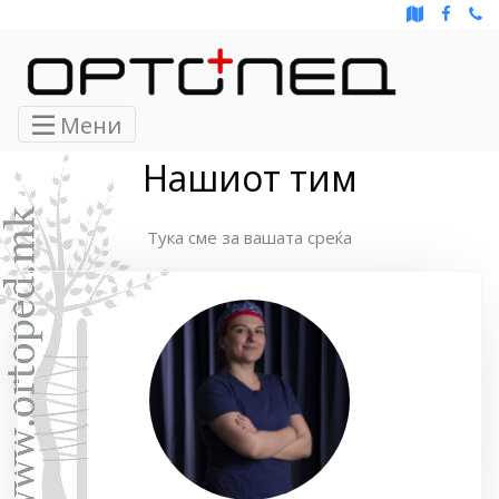
Мени
Нашиот тим
Тука сме за вашата среќа