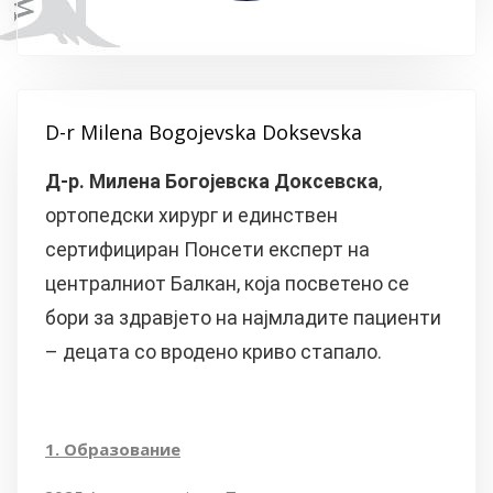
D-r Milena Bogojevska Doksevska
Д-р. Милена Богојевска Доксевска
,
ортопедски хирург и единствен
сертифициран Понсети експерт на
централниот Балкан, која посветено се
бори за здравјето на најмладите пациенти
– децата со вродено криво стапало.
1. Образование