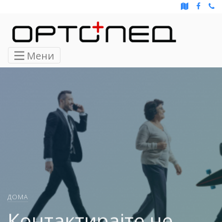
Мени
ДОМА
Контактирајте не