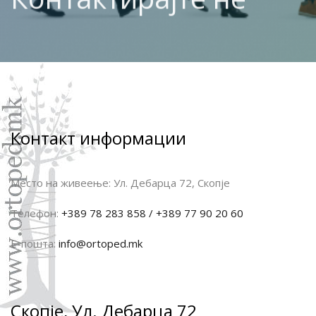
Контакт информации
Место на живеење:
Ул. Дебарца 72, Скопје
Телефон:
+389 78 283 858 / +389 77 90 20 60
Е-пошта:
info@ortoped.mk
Скопје, Ул. Дебарца 72